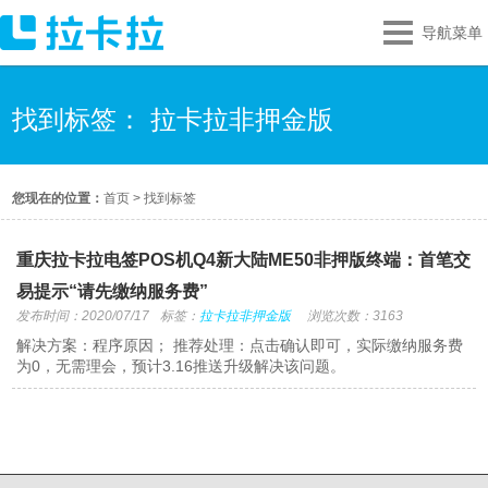
导航菜单
找到标签： 拉卡拉非押金版
您现在的位置：
首页
>
找到标签
重庆拉卡拉电签POS机Q4新大陆ME50非押版终端：首笔交
易提示“请先缴纳服务费”
发布时间：2020/07/17
标签：
拉卡拉非押金版
浏览次数：3163
解决方案：程序原因； 推荐处理：点击确认即可，实际缴纳服务费
为0，无需理会，预计3.16推送升级解决该问题。