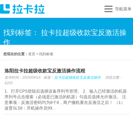
导航菜单
找到标签： 拉卡拉超级收款宝反激活操
作
您现在的位置：
首页
>
找到标签
洛阳拉卡拉超级收款宝反激活操作流程
发布时间：2020/04/16
标签：
拉卡拉超级收款宝反激活操作
浏览次数：
4205
1、打开CPS登陆后选择设备序列号管理。 2、输入已经激活的机器
序列号点击搜索（必须是已激活的机器）勾选后选择允许激活。 注
意事项：反激活密码均为8个8，商户撤机要在反激活之后！ （1）
波普SL58：开机操作员99...