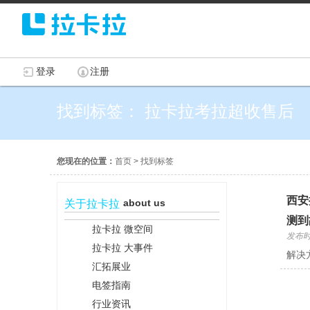
登录
注册
找到标签： 拉卡拉考拉超收售后
您现在的位置：
首页
>
找到标签
西安
about us
关于拉卡拉
测到
拉卡拉 微空间
发布时间
拉卡拉 大事件
解决
汇拓展业
电签指南
行业资讯