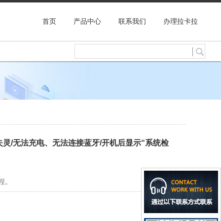
首页
产品中心
联系我们
办理拉卡拉
灵/无法充电、无法连接蓝牙/开机后显示“系统检
程。