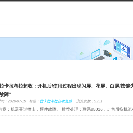
拉卡拉考拉超收：开机后/使用过程出现闪屏、花屏、白屏/按键失
故障”
：2020/07/19
标签：
拉卡拉考拉超收售后
浏览次数：5351
方案：机器受过撞击，硬件故障。 推荐处理：联系95016，走售后换机流