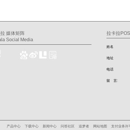
拉 媒体矩阵
拉卡拉PO
la Social Media
姓名
地址
电话
留 言:
产品中心
下载中心
新闻中心
问答社区
追梦者
网站地图
支付业务许