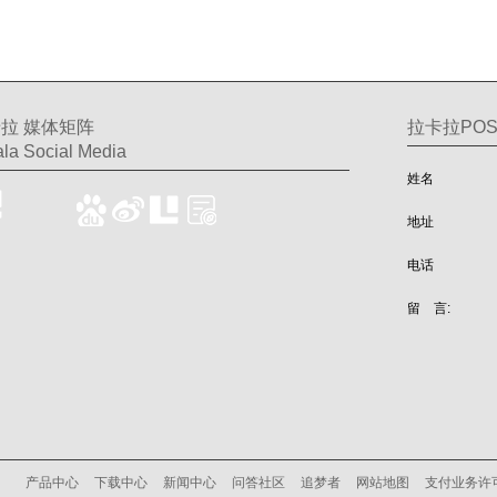
拉 媒体矩阵
拉卡拉PO
la Social Media
姓名
地址
电话
留 言:
产品中心
下载中心
新闻中心
问答社区
追梦者
网站地图
支付业务许