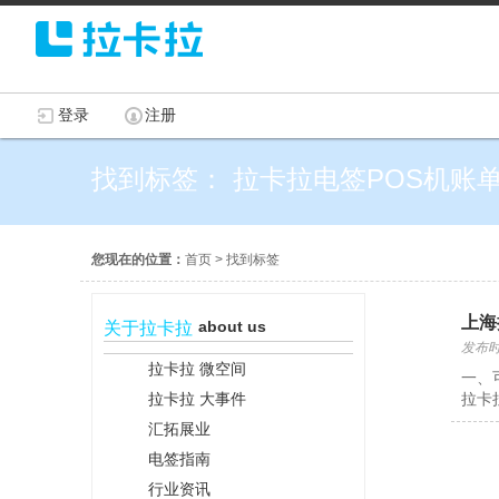
登录
注册
找到标签： 拉卡拉电签POS机账
您现在的位置：
首页
>
找到标签
上海
about us
关于拉卡拉
发布时间
拉卡拉 微空间
一、
拉卡拉 大事件
拉卡
汇拓展业
电签指南
行业资讯