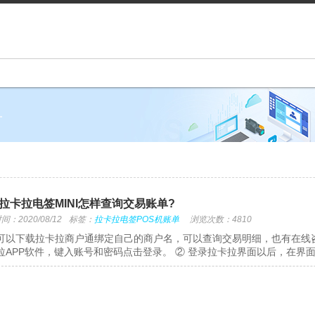
单
拉卡拉电签MINI怎样查询交易账单?
：2020/08/12
标签：
拉卡拉电签POS机账单
浏览次数：4810
可以下载拉卡拉商户通绑定自己的商户名，可以查询交易明细，也有在线咨
拉APP软件，键入账号和密码点击登录。 ② 登录拉卡拉界面以后，在界面中