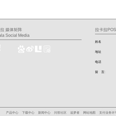
拉 媒体矩阵
拉卡拉PO
la Social Media
姓名
地址
电话
留 言:
产品中心
下载中心
新闻中心
问答社区
追梦者
网站地图
支付业务许