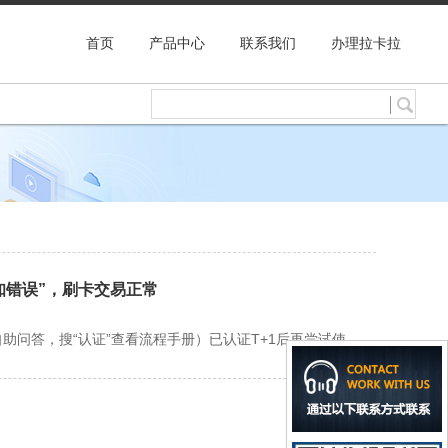
首页
产品中心
联系我们
办理拉卡拉
未知错误”，刷卡交易正常
助问答，搜“认证”查看流程手册）已认证T+1后再尝试使