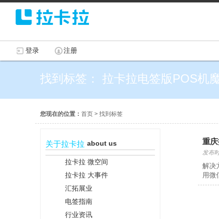
登录
注册
找到标签： 拉卡拉电签版POS机
您现在的位置：
首页
>
找到标签
重庆
about us
关于拉卡拉
发布时间
拉卡拉 微空间
解决
拉卡拉 大事件
用微
汇拓展业
电签指南
行业资讯