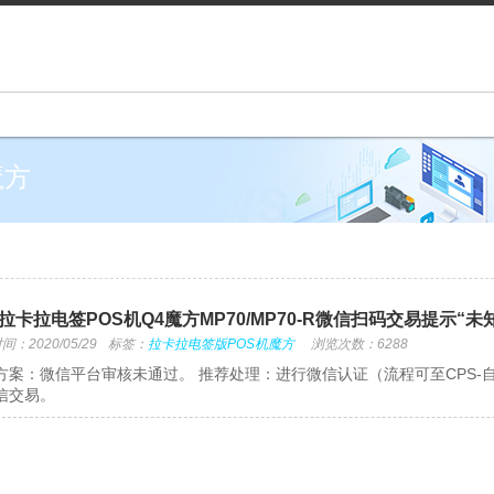
魔方
拉卡拉电签POS机Q4魔方MP70/MP70-R微信扫码交易提示“
：2020/05/29
标签：
拉卡拉电签版POS机魔方
浏览次数：6288
方案：微信平台审核未通过。 推荐处理：进行微信认证（流程可至CPS-自
信交易。