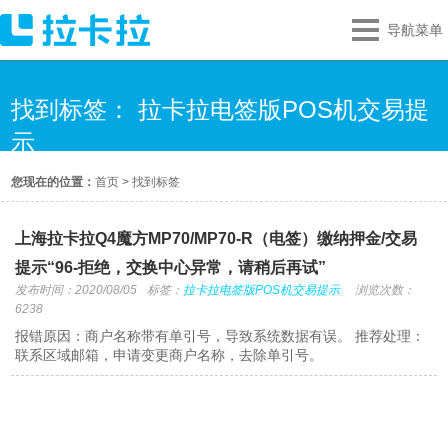
导航菜单
找到标签： 拉卡拉电签版POS机交易提
示
您现在的位置：
首页
>
找到标签
上海拉卡拉Q4魔方MP70/MP70-R（电签）缴纳押金/交易
提示“96-拒绝，交换中心异常，请稍后再试”
发布时间：2020/08/05
标签：
拉卡拉电签版POS机交易提示
浏览次数：
6238
报错原因：商户名称带有单引号，导致系统数据有误。 推荐处理：
联系区域邮箱，申请变更商户名称，去除单引号。