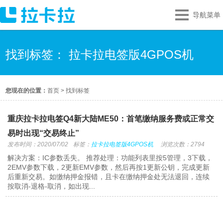
导航菜单
找到标签： 拉卡拉电签版4GPOS机
您现在的位置：
首页
>
找到标签
重庆拉卡拉电签Q4新大陆ME50：首笔缴纳服务费或正常交
易时出现“交易终止”
发布时间：2020/07/02
标签：
拉卡拉电签版4GPOS机
浏览次数：2794
解决方案：IC参数丢失。 推荐处理：功能列表里按5管理，3下载，
2EMV参数下载，2更新EMV参数，然后再按1更新公钥，完成更新
后重新交易。如缴纳押金报错，且卡在缴纳押金处无法退回，连续
按取消-退格-取消，如出现...