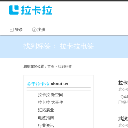
登录
注册
找到标签： 拉卡拉电签
您现在的位置：
首页
>
找到标签
拉卡
about us
关于拉卡拉
发布时间
拉卡拉 微空间
Q4
拉卡拉 大事件
已提
汇拓展业
电签指南
武汉
行业资讯
发布时间