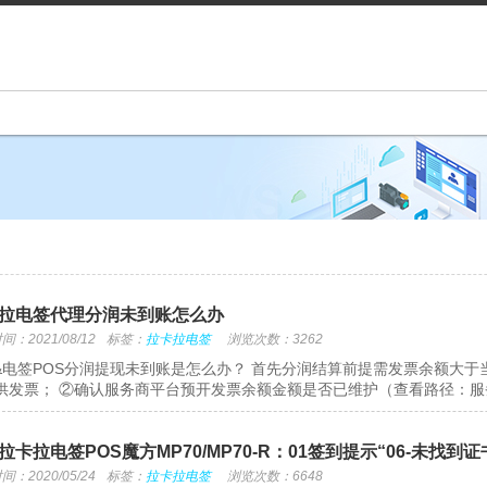
拉电签代理分润未到账怎么办
：2021/08/12
标签：
拉卡拉电签
浏览次数：3262
&电签POS分润提现未到账是怎么办？ 首先分润结算前提需发票余额大于
供发票； ②确认服务商平台预开发票余额金额是否已维护（查看路径：服务.
拉卡拉电签POS魔方MP70/MP70-R：01签到提示“06-未找到
：2020/05/24
标签：
拉卡拉电签
浏览次数：6648