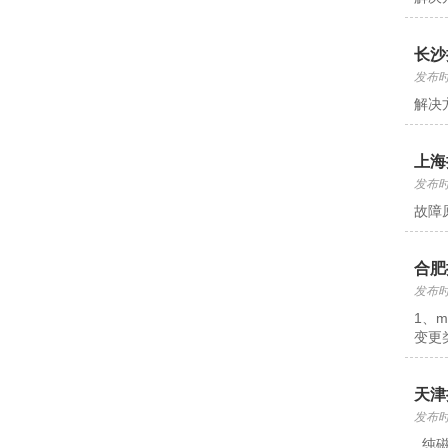
长沙
发布时间
解决
上海
发布时间
故障
合肥
发布时间
1、
变更
天津
发布时间
纯磁