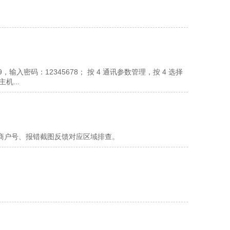
入密码：12345678； 按 4 通讯参数管理，按 4 选择
机...
商户号、报错截图反馈对应区域排查。