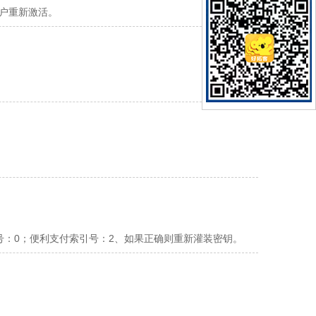
户重新激活。
号：0；便利支付索引号：2、如果正确则重新灌装密钥。