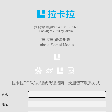
拉卡拉办理热线：400-8166-560
Copyright 2023 by lakala
拉卡拉 媒体矩阵
Lakala Social Media
拉卡拉POS机办理或代理招商，欢迎留下联系方式
姓名
地址