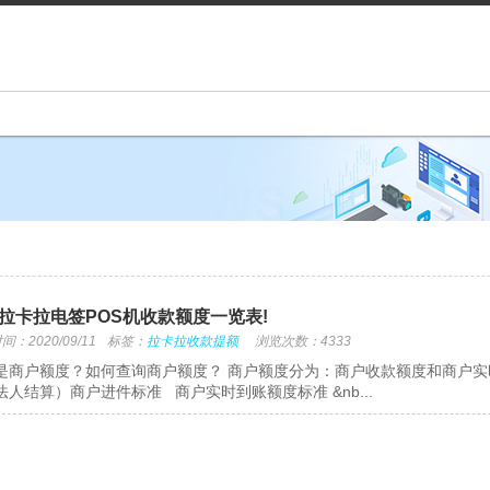
拉卡拉电签POS机收款额度一览表!
：2020/09/11
标签：
拉卡拉收款提额
浏览次数：4333
是商户额度？如何查询商户额度？ 商户额度分为：商户收款额度和商户实
法人结算）商户进件标准 商户实时到账额度标准 &nb...