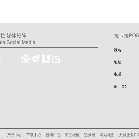
拉 媒体矩阵
拉卡拉PO
la Social Media
姓名
地址
电话
留 言:
产品中心
下载中心
新闻中心
问答社区
追梦者
网站地图
支付业务许