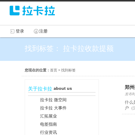
登录
注册
找到标签： 拉卡拉收款提额
您现在的位置：
首页
>
找到标签
郑州
about us
关于拉卡拉
发布时间
拉卡拉 微空间
什么
拉卡拉 大事件
户（
汇拓展业
电签指南
行业资讯