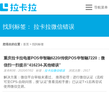
导航菜单
找到标签： 拉卡拉微信错误
您现在的位置：
首页
>
找到标签
重庆拉卡拉电签POS华智融6220/传统POS华智融7220：微
信扫一扫提示“416234-其他错误”
发布时间：2020/07/02
标签：
拉卡拉微信错误
浏览次数：2917
解决方案：微信平台审核未通过。 推荐处理：进行微信认证（流程
可至CPS-自助问答，搜“认证”查看流程手册）已认证T+1后再尝试
使用微信交易。