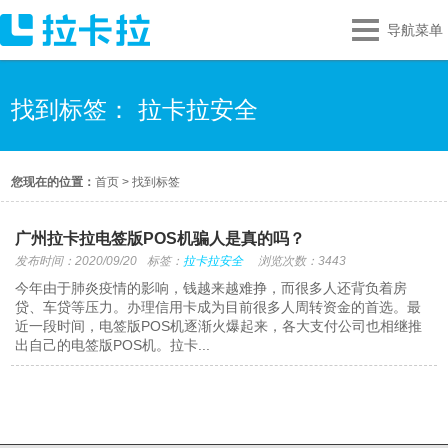
导航菜单
找到标签： 拉卡拉安全
您现在的位置：
首页
>
找到标签
广州拉卡拉电签版POS机骗人是真的吗？
发布时间：2020/09/20
标签：
拉卡拉安全
浏览次数：3443
今年由于肺炎疫情的影响，钱越来越难挣，而很多人还背负着房
贷、车贷等压力。办理信用卡成为目前很多人周转资金的首选。最
近一段时间，电签版POS机逐渐火爆起来，各大支付公司也相继推
出自己的电签版POS机。拉卡...