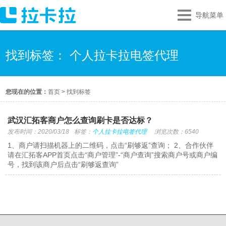
导航菜单
找到标签： 个人拉卡拉电签代理
您现在的位置：
首页
>
找到标签
武汉汇拓客商户怎么查询刷卡是否达标？
发布时间：2020/03/18
标签：
个人拉卡拉电签代理
浏览次数：6540
1、商户请扫描机器上的二维码，点击“刷够返”查询； 2、合作伙伴
请在汇拓客APP首页点击“商户管理”-“商户查询”搜索商户号或商户编
号，找到该商户后点击“刷够返查询”